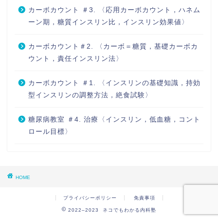
カーボカウント ＃3. 〈応用カーボカウント，ハネム
ーン期，糖質インスリン比，インスリン効果値〉
カーボカウント＃2. 〈カーボ＝糖質，基礎カーボカ
ウント，責任インスリン法〉
カーボカウント ＃1. 〈インスリンの基礎知識，持効
型インスリンの調整方法，絶食試験〉
糖尿病教室 ＃4. 治療〈インスリン，低血糖，コント
ロール目標〉
HOME
プライバシーポリシー
免責事項
2022–2023 ネコでもわかる内科塾