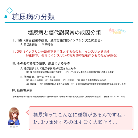
糖尿病の分類
糖尿病ってこんなに種類があるんですね．
1つ1つ除外するのはすごく大変そう…
医学生