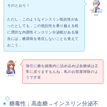
そのとおり！
医師
ただし，このようなインスリン抵抗性があ
ったとしても，この抵抗性を乗り越える程
に潤沢な内因性インスリン分泌能がある場
合には，糖尿病を発症しないことも覚えて
おこう．
強引に糖を細胞内に詰め込めば血糖値は正
常に戻りますもんね．私のお部屋掃除のよ
医学生
うです笑
糖毒性；高血糖→インスリン分泌不