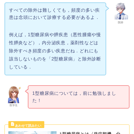
すべての除外は難しくても，頻度の多い疾
患は念頭において診療する必要があるよ．
医師
例えば，1型糖尿病や膵疾患（悪性腫瘍や慢
性膵炎など），内分泌疾患，薬剤性などは
除外すべき頻度の多い疾患だね．どれにも
該当しないものを「2型糖尿病」と除外診断
している．
1型糖尿病については，前に勉強しまし
た！
医学生