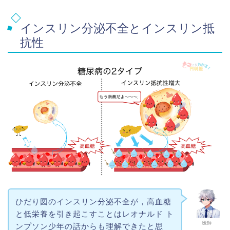
インスリン分泌不全とインスリン抵
抗性
ひだり図のインスリン分泌不全が，高血糖
と低栄養を引き起こすことはレオナルド ト
医師
ンプソン少年の話からも理解できたと思