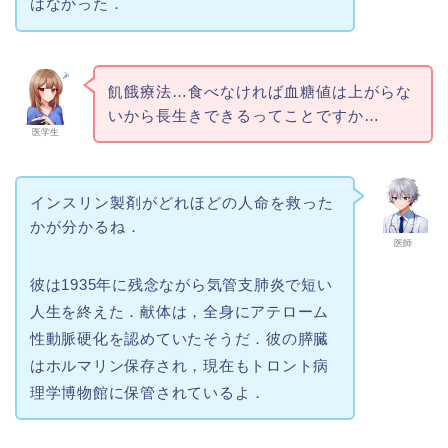
はなかった．
飢餓療法…食べなければ血糖値は上がらな
いから長生きできるってことですか…
医学生
インスリン製剤がどれほどの人命を救った
かが分かるね．
医師
彼は1935年に残念ながら気管支肺炎で短い
人生を終えた．献体は，全身にアテローム
性動脈硬化を認めていたそうだ．彼の膵臓
はホルマリン保存され，現在もトロント病
理学博物館に保管されているよ．