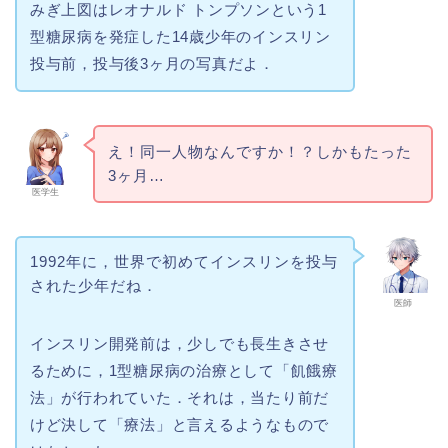
みぎ上図はレオナルド トンプソンという1
型糖尿病を発症した14歳少年のインスリン
投与前，投与後3ヶ月の写真だよ．
え！同一人物なんですか！？しかもたった
3ヶ月…
医学生
1992年に，世界で初めてインスリンを投与
された少年だね．
医師
インスリン開発前は，少しでも長生きさせ
るために，1型糖尿病の治療として「飢餓療
法」が行われていた．それは，当たり前だ
けど決して「療法」と言えるようなもので