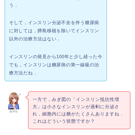
う．
そして，インスリン分泌不全を伴う糖尿病
に対しては，膵島移植を除いてインスリン
以外の治療方法はない．
インスリンの発見から100年と少し経った今
でも，インスリンは糖尿病の第一線級の治
療方法だね．
一方で，みぎ図の「インスリン抵抗性増
大」は小さなインスリンが過剰に分泌さ
医学生
れ，細胞内には糖がたくさんありますね．
これはどういう状態ですか？