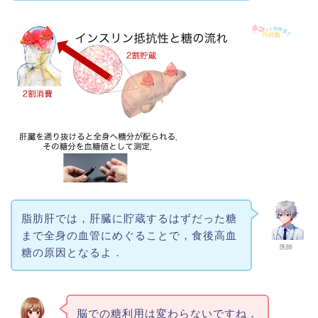
脂肪肝では，肝臓に貯蔵するはずだった糖
まで全身の血管にめぐることで，食後高血
医師
糖の原因となるよ．
脳での糖利用は変わらないですね．