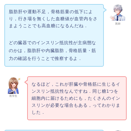
脂肪肝や運動不足，骨格筋量の低下によ
り，行き場を無くした血糖値が血管内をさ
医師
まようことでも高血糖になるんだね．
どの臓器でのインスリン抵抗性が主病態な
のかは，脂肪肝や内臓脂肪，骨格筋量・筋
力の確認を行うことで推察するよ．
なるほど，これが肝臓や骨格筋に生じるイ
ンスリン抵抗性なんですね．同じ糖1つを
医学生
細胞内に届けるためにも，たくさんのイン
スリンが必要な場合もある，ってわかりま
した．