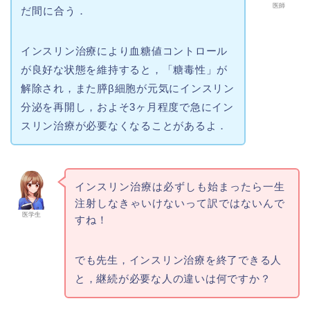
医師
だ間に合う．
インスリン治療により血糖値コントロール
が良好な状態を維持すると，「糖毒性」が
解除され，また膵β細胞が元気にインスリン
分泌を再開し，およそ3ヶ月程度で急にイン
スリン治療が必要なくなることがあるよ．
インスリン治療は必ずしも始まったら一生
注射しなきゃいけないって訳ではないんで
医学生
すね！
でも先生，インスリン治療を終了できる人
と，継続が必要な人の違いは何ですか？