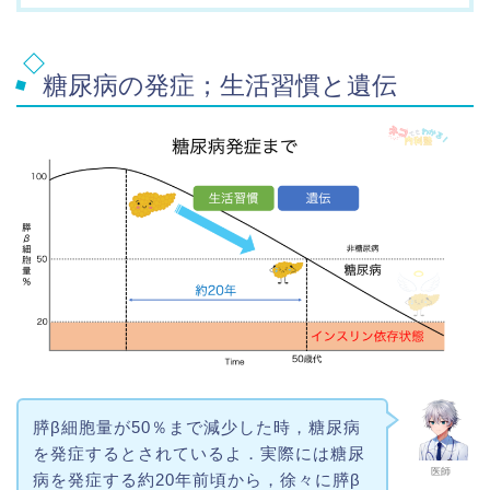
糖尿病の発症；生活習慣と遺伝
膵β細胞量が50％まで減少した時，糖尿病
を発症するとされているよ．実際には糖尿
医師
病を発症する約20年前頃から，徐々に膵β