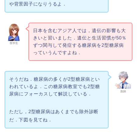
や背景因子になりうるよ．
日本を含むアジア人では，遺伝の影響も大
きいと習いました．遺伝と生活習慣が50％
医学生
ずつ関与して発症する糖尿病を2型糖尿病
っていうんですよね．
そうだね．糖尿病の多くが2型糖尿病とい
われているよ．この糖尿病教室でも2型糖
医師
尿病にフォーカスして解説している．
ただし，2型糖尿病はあくまでも除外診断
だ．下図を見てね．