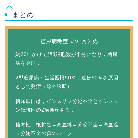
まとめ
糖尿病教室 ＃2. まとめ
約20年かけて膵β細胞数が半分になり，糖尿
病を発症．
2型糖尿病：生活習慣50％，遺伝50％を原因
として発症（除外診断）
糖尿病には，インスリン分泌不全とインスリ
ン抵抗性の2病態がある．
糖毒性：抵抗性→高血糖→分泌不全→高血糖
→分泌不全の負のループ