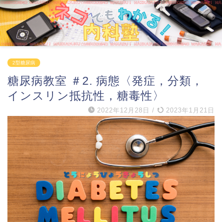
2型糖尿病
糖尿病教室 ＃2. 病態〈発症，分類，
インスリン抵抗性，糖毒性〉
2022年12月28日
/
2023年1月21日