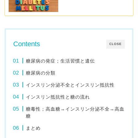
Contents
CLOSE
糖尿病の発症；生活習慣と遺伝
糖尿病の分類
インスリン分泌不全とインスリン抵抗性
インスリン抵抗性と糖の流れ
糖毒性；高血糖→インスリン分泌不全→高血
糖
まとめ