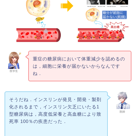
重症の糖尿病において体重減少を認めるの
は，細胞に栄養が届かないからなんです
医学生
ね．
そうだね．インスリンが発見・開発・製剤
化されるまで，インスリン欠乏にいたる1
医師
型糖尿病は，高度低栄養と高血糖により致
死率 100％の疾患だった．