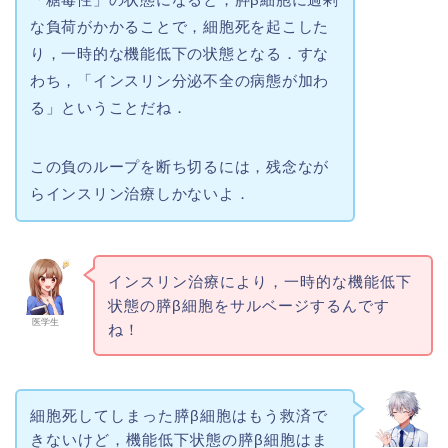
な負荷がかかることで，細胞死を起こした
り，一時的な機能低下の状態となる．すな
わち，「インスリン分泌不全の病態が加わ
る」ということだね．
この負のループを断ち切るには，残念なが
らインスリン治療しかないよ．
インスリン治療により，一時的な機能低下
状態の膵β細胞をサルベージするんです
医学生
ね！
細胞死してしまった膵β細胞はもう救済で
きないけど，機能低下状態の膵β細胞はま