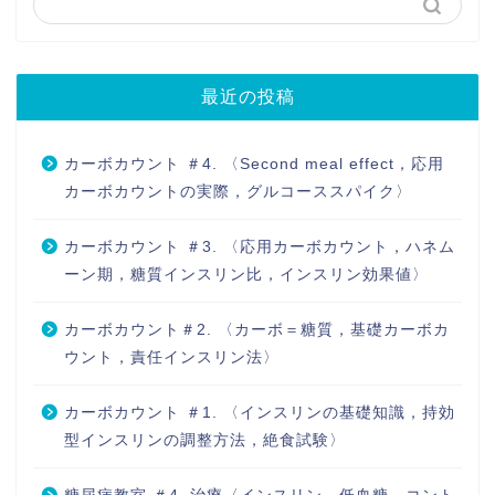
最近の投稿
カーボカウント ＃4. 〈Second meal effect，応用
カーボカウントの実際，グルコーススパイク〉
カーボカウント ＃3. 〈応用カーボカウント，ハネム
ーン期，糖質インスリン比，インスリン効果値〉
カーボカウント＃2. 〈カーボ＝糖質，基礎カーボカ
ウント，責任インスリン法〉
カーボカウント ＃1. 〈インスリンの基礎知識，持効
型インスリンの調整方法，絶食試験〉