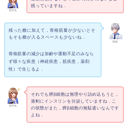
残っていますね．
医学生
残った糖に加えて，骨格筋量が少ないとそ
もそも糖が入るスペースも少ないね．
医師
骨格筋量の減少は加齢や運動不足のみなら
ず様々な疾患（神経疾患，筋疾患，薬剤
性）で生じるよ．
それでも膵β細胞は無理やり詰め込もうと，
過剰にインスリンを分泌していますね．こ
医学生
の状態がまた，膵β細胞の無駄遣いなんです
よね．