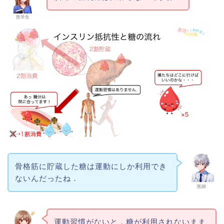
医学生
骨格筋に貯蔵した糖は運動にしか利用でき
ないんだったね．
医師
運動習慣がないと，糖が利用されないまま