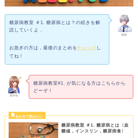
糖尿病教室 ＃1. 糖尿病とは？の続きを解
説していくよ．
医師
お急ぎの方は，最後のまとめを
チェック
し
てね！
糖尿病教室#1. が気になる方はこちらから
どーぞ！
医学生
糖尿病教室 ＃1. 糖尿病とは〈血
糖値，インスリン，糖尿病食〉