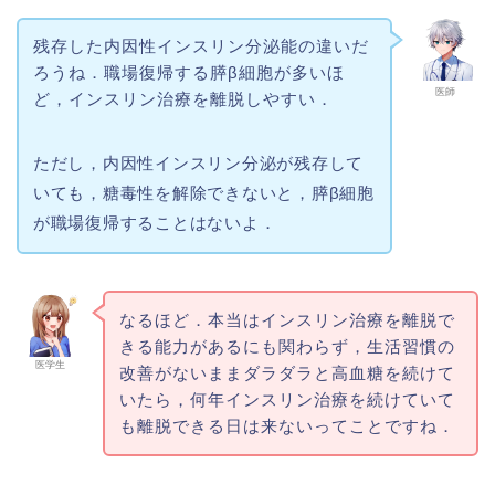
残存した内因性インスリン分泌能の違いだ
ろうね．職場復帰する膵β細胞が多いほ
医師
ど，インスリン治療を離脱しやすい．
ただし，内因性インスリン分泌が残存して
いても，糖毒性を解除できないと，膵β細胞
が職場復帰することはないよ．
なるほど．本当はインスリン治療を離脱で
きる能力があるにも関わらず，生活習慣の
医学生
改善がないままダラダラと高血糖を続けて
いたら，何年インスリン治療を続けていて
も離脱できる日は来ないってことですね．