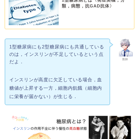
1型糖尿病とは〈発症契機，分
類，病態，抗GAD抗体〉
1型糖尿病にも2型糖尿病にも共通している
のは，インスリンが不足しているという点
医師
だよ．
インスリンが高度に欠乏している場合，血
糖値が上昇する一方，細胞内飢餓（細胞内
に栄養が届かない）が生じる．